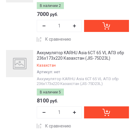
В наличии
2
7000
руб.
К сравнению
Аккумулятор KARHU Asia 6СТ 65 VL АПЗ обр
236х173х220 Казахстан (JIS-75D23L)
Казахстан
Артикул:
нет
Аккумулятор KARHU Asia 6СТ 65 VL АПЗ обр
236х173х220 Казахстан (JIS-75D23L)
В наличии
5
8100
руб.
К сравнению